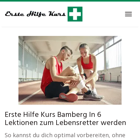
Skip
to
Tog
main
navi
content
Erste Hilfe Kurs Bamberg In 6
Lektionen zum Lebensretter werden
So kannst du dich optimal vorbereiten, ohne